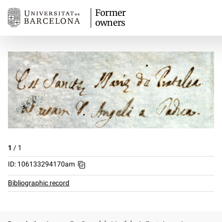
Former
owners
1
/
1
ID: 106133294170am
Bibliographic record