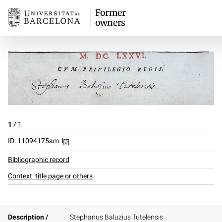
Former
owners
1
/
1
ID: 11094175am
Bibliographic record
Context: title page or others
Description /
Stephanus Baluzius Tutelensis