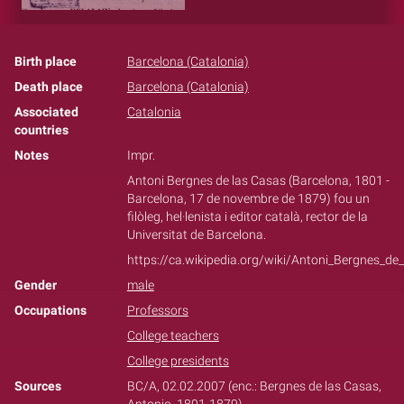
Birth place
Barcelona (Catalonia)
Death place
Barcelona (Catalonia)
Associated
Catalonia
countries
Notes
Impr.
Antoni Bergnes de las Casas (Barcelona, 1801 -
Barcelona, 17 de novembre de 1879) fou un
filòleg, hel·lenista i editor català, rector de la
Universitat de Barcelona.
https://ca.wikipedia.org/wiki/Antoni_Bergnes_de
Gender
male
Occupations
Professors
College teachers
College presidents
Sources
BC/A, 02.02.2007 (enc.: Bergnes de las Casas,