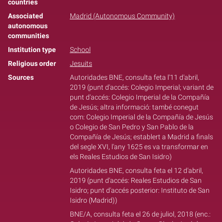
countries
Associated
Madrid (Autonomous Community)
autonomous
communities
Institution type
School
Religious order
Jesuits
Sources
Autoridades BNE, consulta feta l'11 d'abril,
2019 (punt d'accés: Colegio Imperial; variant de
punt d'accés: Colegio Imperial de la Compañía
de Jesús; altra informació: també conegut
com: Colegio Imperial de la Compañía de Jesús
o Colegio de San Pedro y San Pablo de la
Compañía de Jesús; establert a Madrid a finals
del segle XVI, l'any 1625 es va transformar en
els Reales Estudios de San Isidro)
Autoridades BNE, consulta feta el 12 d'abril,
2019 (punt d'accés: Reales Estudios de San
Isidro; punt d'accés posterior: Instituto de San
Isidro (Madrid))
BNE/A, consulta feta el 26 de juliol, 2018 (enc.: