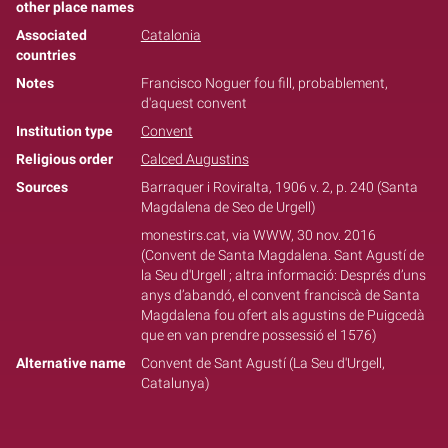
other place names
Associated
Catalonia
countries
Notes
Francisco Noguer fou fill, probablement,
d'aquest convent
Institution type
Convent
Religious order
Calced Augustins
Sources
Barraquer i Roviralta, 1906 v. 2, p. 240 (Santa
Magdalena de Seo de Urgell)
monestirs.cat, via WWW, 30 nov. 2016
(Convent de Santa Magdalena. Sant Agustí de
la Seu d'Urgell ; altra informació: Després d’uns
anys d’abandó, el convent franciscà de Santa
Magdalena fou ofert als agustins de Puigcedà
que en van prendre possessió el 1576)
Alternative name
Convent de Sant Agustí (La Seu d'Urgell,
Catalunya)