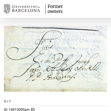
Former
owners
1
/
1
ID: 14013095am