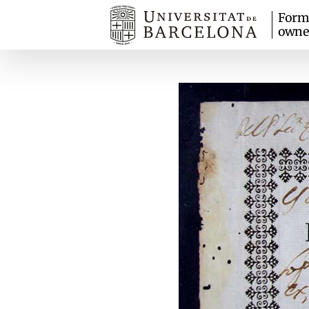
Form
owne