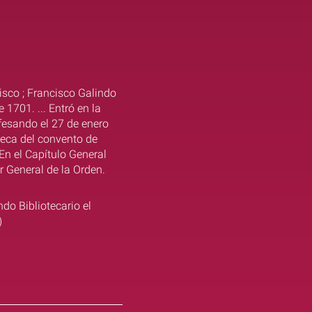
sco ; Francisco Galindo
 1701. ... Entró en la
fesando el 27 de enero
oteca del convento de
En el Capítulo General
 General de la Orden.
ndo Bibliotecario el
)