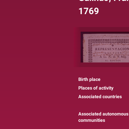
1769
Birth place
Places of activity
Associated countries
Associated autonomous
communities