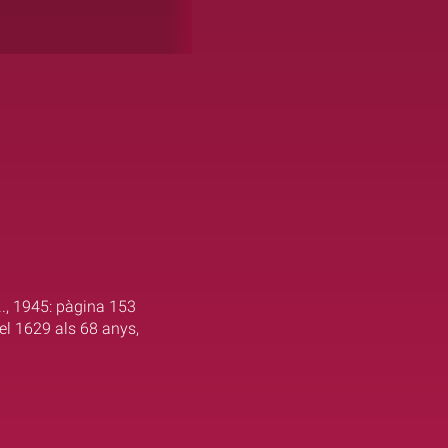
.., 1945: pàgina 153
 el 1629 als 68 anys,