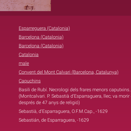
Esparreguera (Catalonia)
Barcelona (Catalonia)
Barcelona (Catalonia)
Catalonia
male
Convent del Mont Calvari (Barcelona, Catalunya)
Capuchins
Basili de Rubí. Necrologi dels frares menors caputxins.
(Montcalvari. P. Sebastià d'Esparraguera, llec; va morir
després de 47 anys de religió)
Sebastià, d'Esparraguera, O.F.M.Cap., -1629
Sebastián, de Esparraguera, -1629