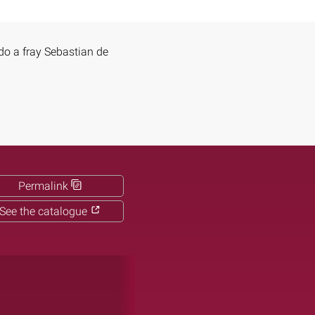
o a fray Sebastian de
Permalink
See the catalogue