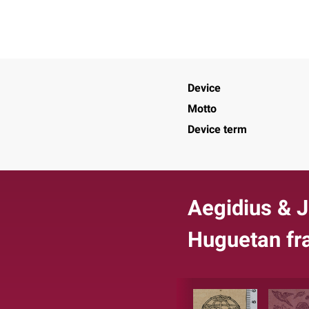
Device
Motto
Device term
Aegidius & 
Huguetan fr