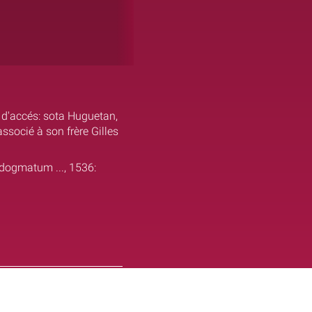
t d'accés: sota Huguetan,
ssocié à son frère Gilles
 dogmatum ..., 1536: