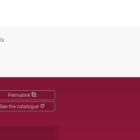
ls
Permalink
See the catalogue