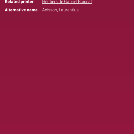
Related printer
Héritiers de Gabriel Boissat
Alternative name
Anisson, Laurentius