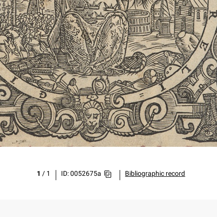
1
/
1
ID: 0052675a
Bibliographic record