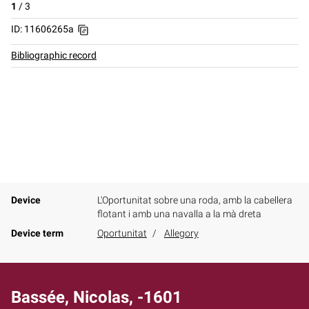
1
/
3
ID: 11606265a
Bibliographic record
Device
L'Oportunitat sobre una roda, amb la cabellera
flotant i amb una navalla a la mà dreta
Device term
Oportunitat
Allegory
Bassée, Nicolas, -1601