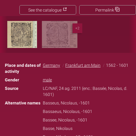
See the catalogue
Permalink
+2
Place and dates of
Germany
Frankfurt am Main
1562 - 1601
activity
Gender
male
Source
LC/NAF, 24 ag. 2011 (enc.: Bassée, Nicolas, d.
1601)
Alternative names
Basseus, Nicolaus, -1601
Bassaeus, Nicolaus, -1601
Bassee, Nicolaus, -1601
Basse, Nikolaus