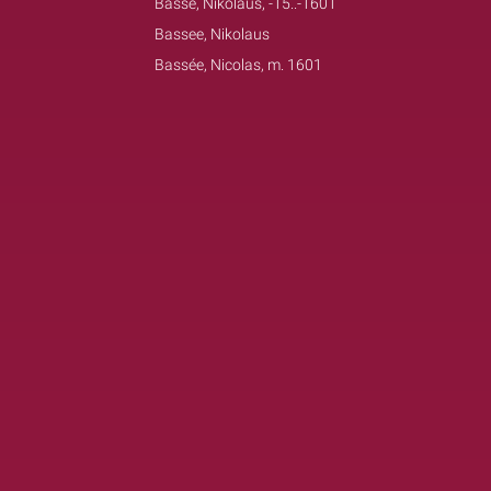
Basse, Nikolaus, -15..-1601
Bassee, Nikolaus
Bassée, Nicolas, m. 1601