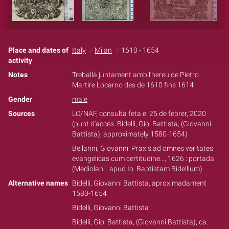
Place and dates of
Italy
Milan
1610 - 1654
activity
Notes
Treballà juntament amb l'hereu de Pietro
Martire Locarno des de 1610 fins 1614
Gender
male
Sources
LC/NAF, consulta feta el 25 de febrer, 2020
(punt d'accés: Bidelli, Gio. Battista, (Giovanni
Battista), approximately 1580-1654)
Bellarini, Giovanni. Praxis ad omnes veritates
evangelicas cum certitudine..., 1626 : portada
(Mediolani : apud Io. Baptistam Bidellium)
Alternative names
Bidelli, Giovanni Battista, aproximadament
1580-1654
Bidelli, Giovanni Battista
Bidelli, Gio. Battista, (Giovanni Battista), ca.