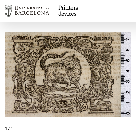
Printers'
devices
1
/
1