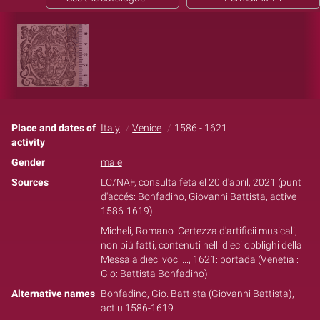
Place and dates of
Italy
Venice
1586 - 1621
activity
Gender
male
Sources
LC/NAF, consulta feta el 20 d'abril, 2021 (punt
d'accés: Bonfadino, Giovanni Battista, active
1586-1619)
Micheli, Romano. Certezza d'artificii musicali,
non piú fatti, contenuti nelli dieci obblighi della
Messa a dieci voci ..., 1621: portada (Venetia :
Gio: Battista Bonfadino)
Alternative names
Bonfadino, Gio. Battista (Giovanni Battista),
actiu 1586-1619