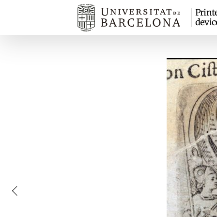
Print
devic