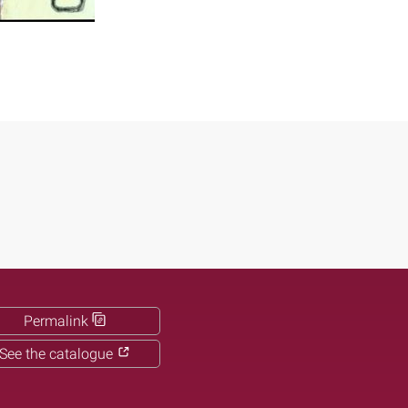
Permalink
See the catalogue