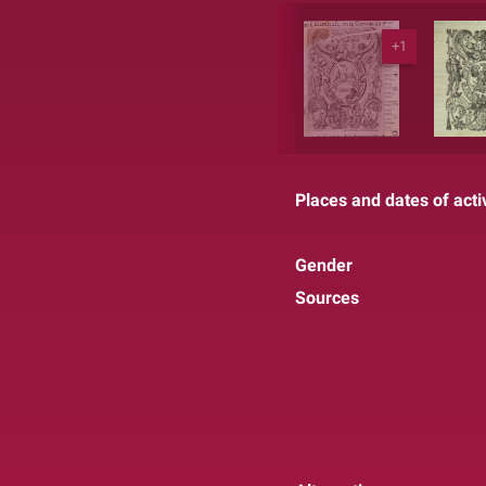
+1
Places and dates of activ
Gender
Sources