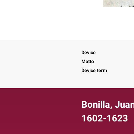
Device
Motto
Device term
Bonilla, Juan
1602-1623