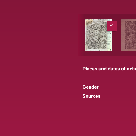
+1
Places and dates of activ
Gender
Sources