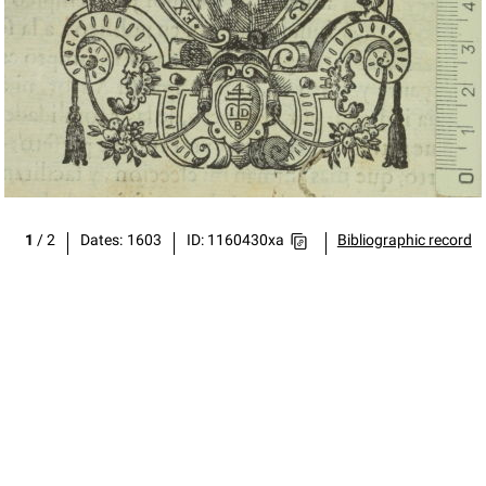
1
/
2
Dates
1603
ID: 1160430xa
Bibliographic record