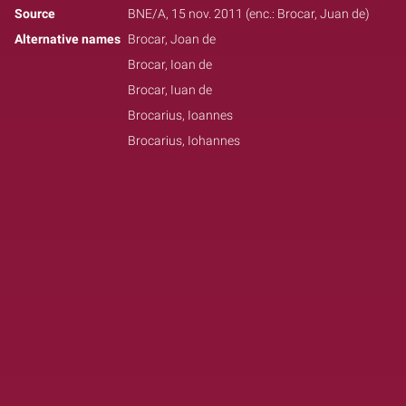
Source
BNE/A, 15 nov. 2011 (enc.: Brocar, Juan de)
Alternative names
Brocar, Joan de
Brocar, Ioan de
Brocar, Iuan de
Brocarius, Ioannes
Brocarius, Iohannes