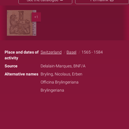
+1
Place and dates of
Switzerland
Basel
1565 - 1584
activity
Source
Delalain-Marques, BNF/A
Alternative names
Bryling, Nicolaus, Erben
Officina Brylingeriana
Brylingeriana