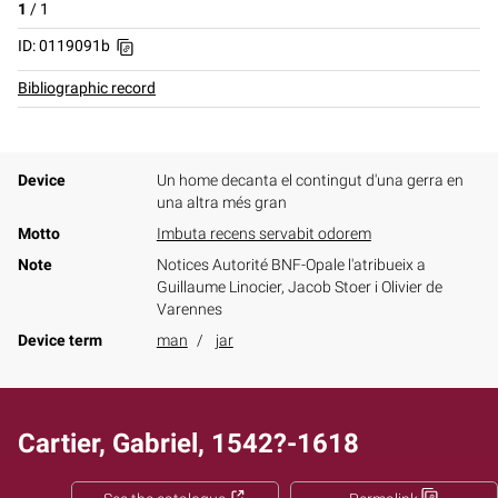
1
/
1
ID: 0119091b
Bibliographic record
Device
Un home decanta el contingut d'una gerra en
una altra més gran
Motto
Imbuta recens servabit odorem
Note
Notices Autorité BNF-Opale l'atribueix a
Guillaume Linocier, Jacob Stoer i Olivier de
Varennes
Device term
man
jar
Cartier, Gabriel, 1542?-1618