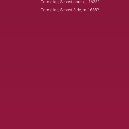
Cormellas, Sebastianus a, -1638?
Cormellas, Sebastià de, m. 1638?