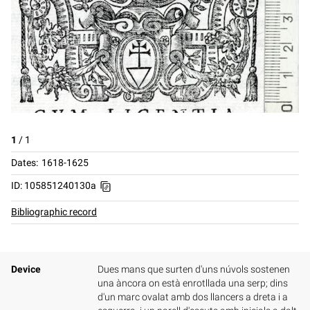
1
/
1
Dates
1618-1625
ID: 105851240130a
Bibliographic record
Device
Dues mans que surten d'uns núvols sostenen
una àncora on està enrotllada una serp; dins
d'un marc ovalat amb dos llancers a dreta i a