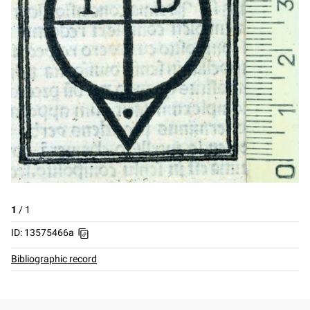
1
/
1
ID: 13575466a
Bibliographic record