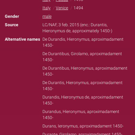
Italy
Venice
1494
Gender
male
Source
LC/NAF, 3 feb. 2015 (enc.: Durantis,
Hieronymus de, approximately 1450-)
Alternative names
De Durandis, Hieronymus, aproximadament
1450-
De Durantibus, Girolamo, aproximadament
1450-
De Durantibus, Hieronymus, aproximadament
1450-
De Durantis, Hieronymus, aproximadament
1450-
Durandis, Hieronymus de, aproximadament
1450-
Durandus, Hieronymus, aproximadament
1450-
Durans, Ieronymus, aproximadament 1450-
Durante, Girolamo, aproximadament 1450-