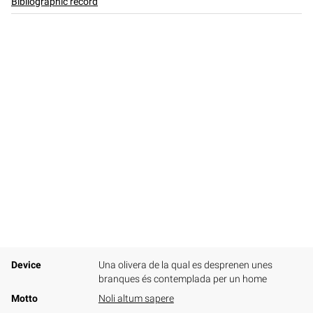
Bibliographic record
Device
Una olivera de la qual es desprenen unes
branques és contemplada per un home
Motto
Noli altum sapere