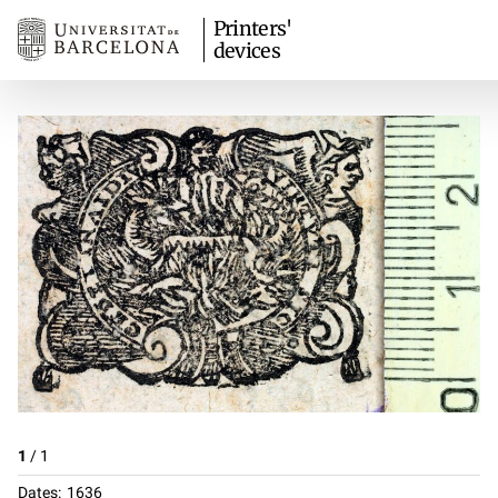
Printers'
devices
1
/
1
Dates
1636