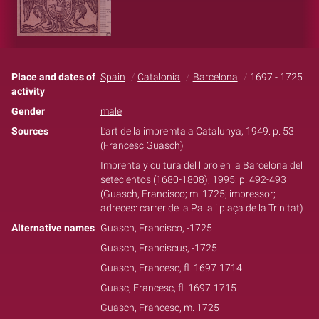
Place and dates of
Spain
Catalonia
Barcelona
1697 - 1725
activity
Gender
male
Sources
L’art de la impremta a Catalunya, 1949: p. 53
(Francesc Guasch)
Imprenta y cultura del libro en la Barcelona del
setecientos (1680-1808), 1995: p. 492-493
(Guasch, Francisco; m. 1725; impressor;
adreces: carrer de la Palla i plaça de la Trinitat)
Alternative names
Guasch, Francisco, -1725
Guasch, Franciscus, -1725
Guasch, Francesc, fl. 1697-1714
Guasc, Francesc, fl. 1697-1715
Guasch, Francesc, m. 1725