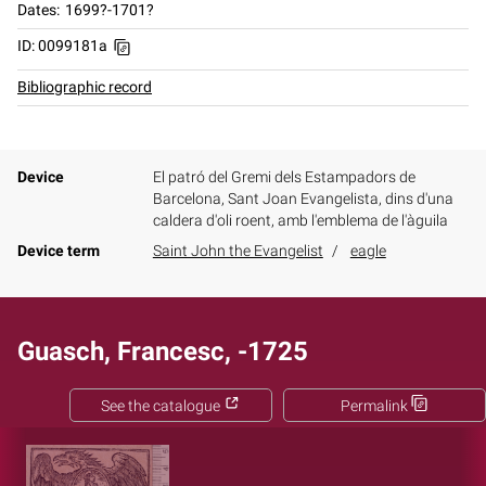
Dates
1699?-1701?
ID: 0099181a
Bibliographic record
Device
El patró del Gremi dels Estampadors de
Barcelona, Sant Joan Evangelista, dins d'una
caldera d'oli roent, amb l'emblema de l'àguila
Device term
Saint John the Evangelist
eagle
Guasch, Francesc, -1725
See the catalogue
Permalink