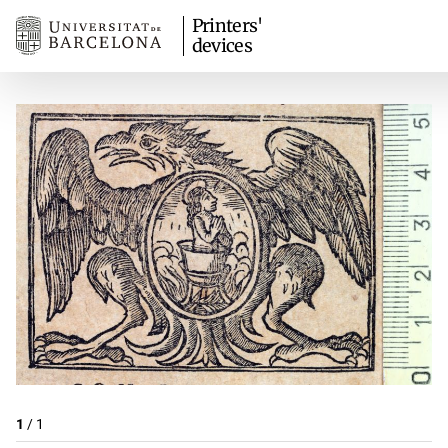
Printers'
devices
1
/
1