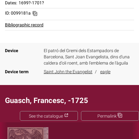
Dates
1699?-1701?
ID: 0099181a
Bibliographic record
Device
El patró del Gremi dels Estampadors de
Barcelona, Sant Joan Evangelista, dins d'una
caldera d'oli roent, amb l'emblema de l'àguila
Device term
Saint John the Evangelist
eagle
Guasch, Francesc, -1725
See the catalogue
Permalink