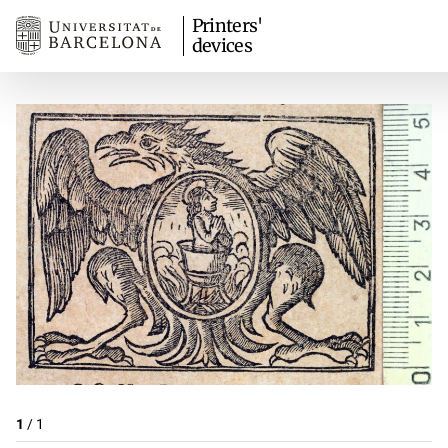
Printers'
devices
1
/
1