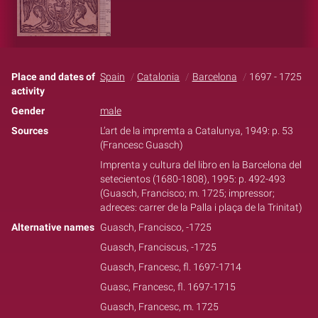
Place and dates of
Spain
Catalonia
Barcelona
1697 - 1725
activity
Gender
male
Sources
L’art de la impremta a Catalunya, 1949: p. 53
(Francesc Guasch)
Imprenta y cultura del libro en la Barcelona del
setecientos (1680-1808), 1995: p. 492-493
(Guasch, Francisco; m. 1725; impressor;
adreces: carrer de la Palla i plaça de la Trinitat)
Alternative names
Guasch, Francisco, -1725
Guasch, Franciscus, -1725
Guasch, Francesc, fl. 1697-1714
Guasc, Francesc, fl. 1697-1715
Guasch, Francesc, m. 1725