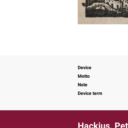
Device
Motto
Note
Device term
Hackius, Pet