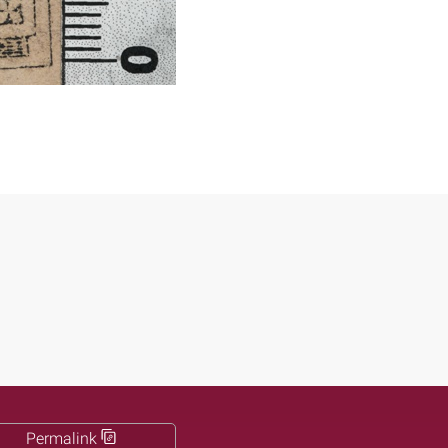
Permalink