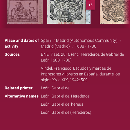
+5
Place and dates of
Spain
Madrid (Autonomous Community)
activity
Madrid (Madrid)
1688 - 1730
Sources
BNE, 7 set. 2016 (enc.: Herederos de Gabriel de
León 1688-1730)
Vindel, Francisco. Escudos y marcas de
impresores y libreros en España, durante los
siglos XV a XIX, 1942: 509
Related printer
León, Gabriel de
Alternative names
León, Gabriel de, Herederos
León, Gabriel de, hereus
León, Gabriel de (Herederos)