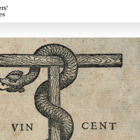
ers'
es