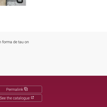
n forma de tau on
Permalink
See the catalogue