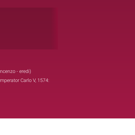
incenzo - eredi)
 imperator Carlo V, 1574: