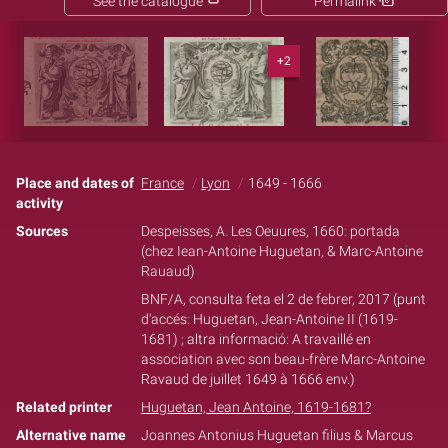
See the catalogue
Permalink
+2
Place and dates of
France
Lyon
1649 - 1666
activity
Sources
Despeisses, A. Les Oeuures, 1660: portada
(chez Iean-Antoine Huguetan, & Marc-Antoine
Rauaud)
BNF/A, consulta feta el 2 de febrer, 2017 (punt
d'accés: Huguetan, Jean-Antoine II (1619-
1681) ; altra informació: A travaillé en
association avec son beau-frère Marc-Antoine
Ravaud de juillet 1649 à 1666 env.)
Related printer
Huguetan, Jean Antoine, 1619-1681?
Alternative name
Joannes Antonius Huguetan filius & Marcus