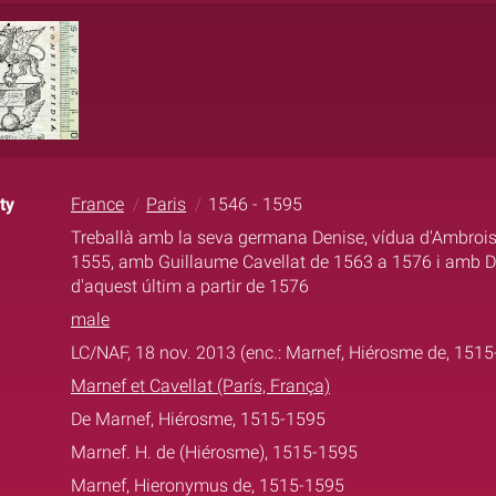
ty
France
Paris
1546 - 1595
Treballà amb la seva germana Denise, vídua d'Ambrois
1555, amb Guillaume Cavellat de 1563 a 1576 i amb De
d'aquest últim a partir de 1576
male
LC/NAF, 18 nov. 2013 (enc.: Marnef, Hiérosme de, 151
Marnef et Cavellat (París, França)
De Marnef, Hiérosme, 1515-1595
Marnef. H. de (Hiérosme), 1515-1595
Marnef, Hieronymus de, 1515-1595