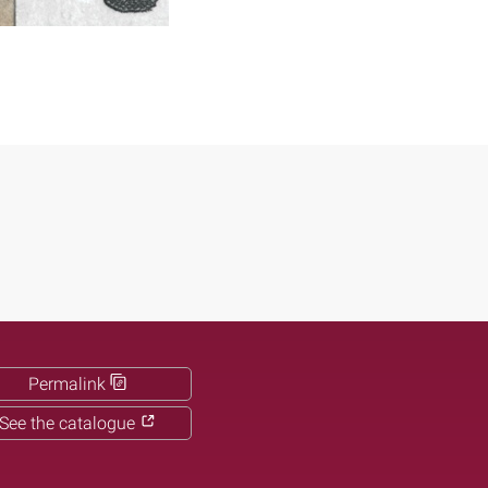
Permalink
See the catalogue