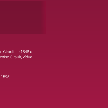
e Girault de 1548 a
nise Girault, vídua
5-1595)