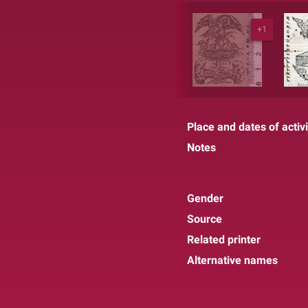
+1
Place and dates of activi
Notes
Gender
Source
Related printer
Alternative names