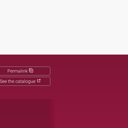
Permalink
See the catalogue