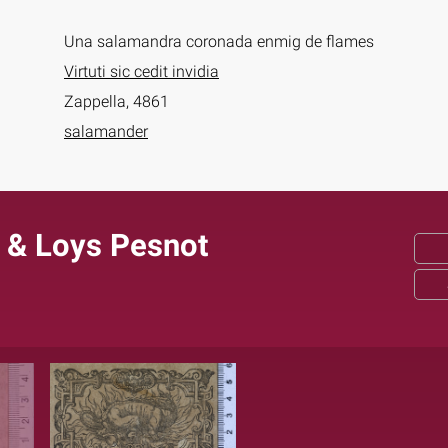
Una salamandra coronada enmig de flames
Virtuti sic cedit invidia
Zappella, 4861
salamander
 & Loys Pesnot