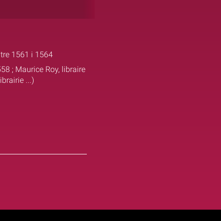
ntre 1561 i 1564
58 ; Maurice Roy, libraire
rairie ...)