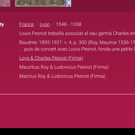
ty
France
Lyon
1548 - 1558
Louis Pesnot treballà associat al seu germà Charles e
Baudrier, 1895-1921: v. 4, p. 300 (Roy, Maurice 1536-15
... puis de concert avec Louis Pesnot, fonda une petite lib
Loys & Charles Pesnot (Firma)
Mauritius Roy & Ludovicus Pesnot (Firma)
Marcius Roy & Ludovicus Pesnot (Firma)