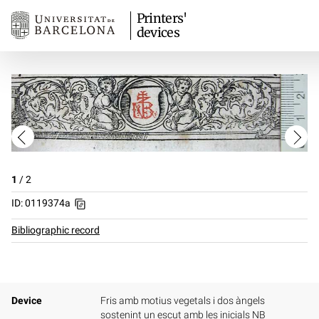
Printers'
devices
1
/
2
ID: 0119374a
Bibliographic record
Device
Fris amb motius vegetals i dos àngels
sostenint un escut amb les inicials NB