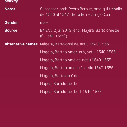
activity
Notes
Successor, amb Pedro Bernuz, amb qui treballa
del 1540 al 1547, del taller de Jorge Coci
Gender
male
Source
BNE/A, 2 jul. 2013 (enc.: Nájera, Bartolomé de
(fl. 1540-1555))
Alternative names
Nágera, Bartolomé de, actiu 1540-1555
Nagera, Bartholomaeus à, actiu 1540-1555
Nágera, Bartholomé de, actiu 1540-1555
Nagera, Bartholomeus à, actiu 1540-1555
Nágera, Bartolomé de
Nájera, Bartolomé de
Nájera, Bartolomé de, fl. 1540-1555