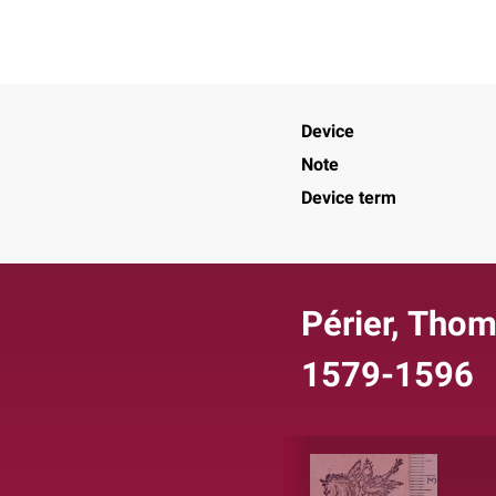
Device
Note
Device term
Périer, Thom
1579-1596