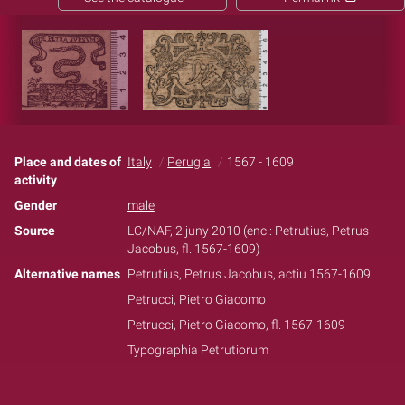
Place and dates of
Italy
Perugia
1567 - 1609
activity
Gender
male
Source
LC/NAF, 2 juny 2010 (enc.: Petrutius, Petrus
Jacobus, fl. 1567-1609)
Alternative names
Petrutius, Petrus Jacobus, actiu 1567-1609
Petrucci, Pietro Giacomo
Petrucci, Pietro Giacomo, fl. 1567-1609
Typographia Petrutiorum