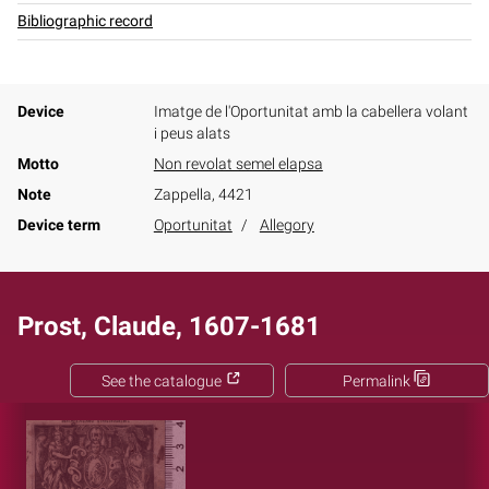
Bibliographic record
Device
Imatge de l'Oportunitat amb la cabellera volant
i peus alats
Motto
Non revolat semel elapsa
Note
Zappella, 4421
Device term
Oportunitat
Allegory
Prost, Claude, 1607-1681
See the catalogue
Permalink