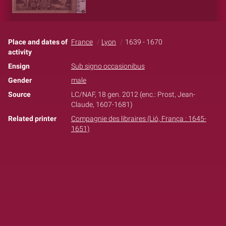
Place and dates of
France
Lyon
1639 - 1670
activity
Ensign
Sub signo occasionibus
Gender
male
Source
LC/NAF, 18 gen. 2012 (enc.: Prost, Jean-
Claude, 1607-1681)
Related printer
Compagnie des libraires (Lió, França : 1645-
1651)