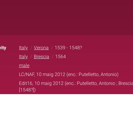
ity
Italy
Verona
1539 - 1548?
Italy
Brescia
1564
male
LC/NAF, 10 maig 2012 (enc.: Putelletto, Antonio)
Edit16, 10 maig 2012 (enc.: Putelletto, Antonio ; Bresc
[1548?])