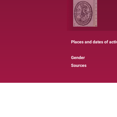
Places and dates of activ
Gender
Sources