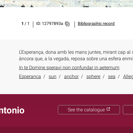
1
/
1
ID: 12797893a
Bibliographic record
L'Esperança, dona amb les mans juntes, mirant cap al 
àncora que, a la vegada, reposa sobre una esfera enmi
In te Domine speravi non confundar in aeternum
Esperança
sun
anchor
sphere
sea
Alle
Antonio
See the catalogue