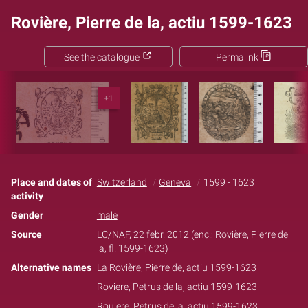
Rovière, Pierre de la, actiu 1599-1623
See the catalogue
Permalink
+1
Place and dates of
Switzerland
Geneva
1599 - 1623
activity
Gender
male
Source
LC/NAF, 22 febr. 2012 (enc.: Rovière, Pierre de
la, fl. 1599-1623)
Alternative names
La Rovière, Pierre de, actiu 1599-1623
Roviere, Petrus de la, actiu 1599-1623
Rouiere, Petrus de la, actiu 1599-1623