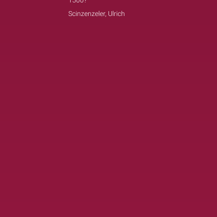
1500?
Scinzenzeler, Ulrich