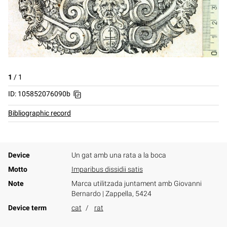
1
/
1
ID: 105852076090b
Bibliographic record
Device
Un gat amb una rata a la boca
Motto
Imparibus dissidii satis
Note
Marca utilitzada juntament amb Giovanni
Bernardo | Zappella, 5424
Device term
cat
rat