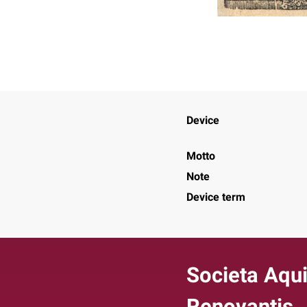
Device
Motto
Note
Device term
Societa Aqui
Renovantis