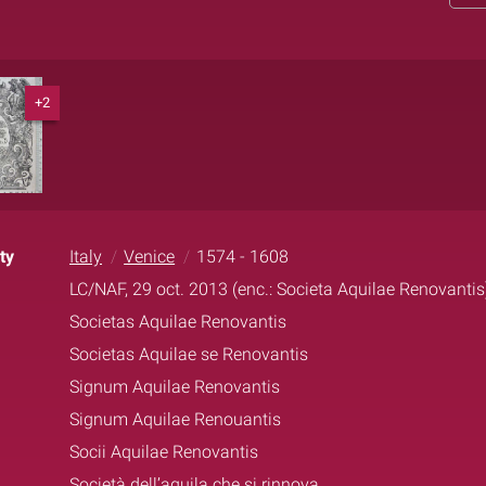
+2
ty
Italy
Venice
1574 - 1608
LC/NAF, 29 oct. 2013 (enc.: Societa Aquilae Renovantis
Societas Aquilae Renovantis
Societas Aquilae se Renovantis
Signum Aquilae Renovantis
Signum Aquilae Renouantis
Socii Aquilae Renovantis
Società dell’aquila che si rinnova