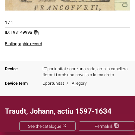
1
/
1
ID: 19814999a
Bibliographic record
Device
L'Oportunitat sobre una roda, amb la cabellera
flotant i amb una navalla a la mà dreta
Device term
Oportunitat
Allegory
Traudt, Johann, actiu 1597-1634
See the catalogue
Permalink