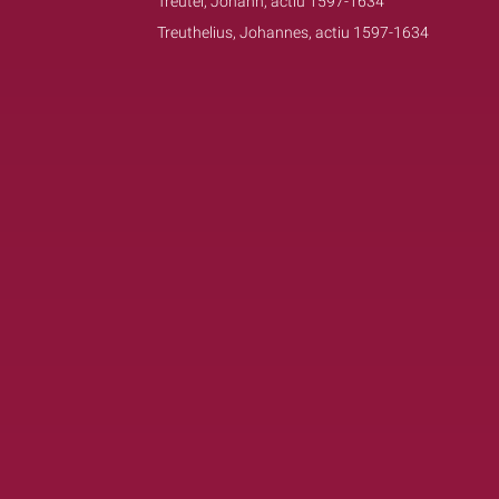
Treutel, Johann, actiu 1597-1634
Treuthelius, Johannes, actiu 1597-1634