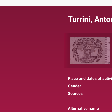
Turrini, Anto
Place and dates of activi
Gender
Sources
Alternative name