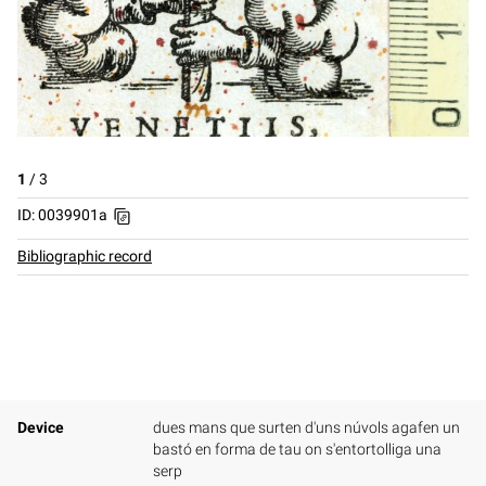
1
/
3
ID: 0039901a
Bibliographic record
Device
dues mans que surten d'uns núvols agafen un
bastó en forma de tau on s'entortolliga una
serp