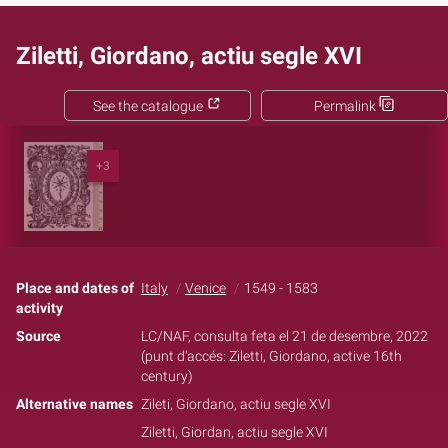
Ziletti, Giordano, actiu segle XVI
See the catalogue
Permalink
+3
Place and dates of
Italy
Venice
1549 - 1583
activity
Source
LC/NAF, consulta feta el 21 de desembre, 2022
(punt d'accés: Ziletti, Giordano, active 16th
century)
Alternative names
Zileti, Giordano, actiu segle XVI
Ziletti, Giordan, actiu segle XVI