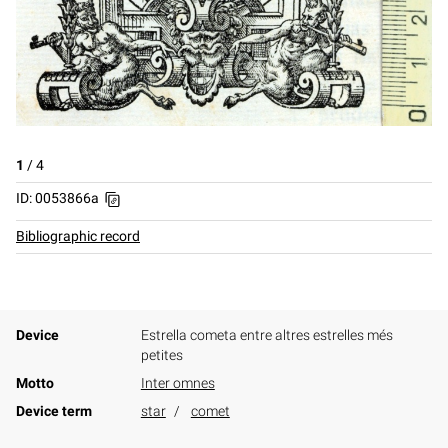
1
/
4
ID: 0053866a
Bibliographic record
Device
Estrella cometa entre altres estrelles més
petites
Motto
Inter omnes
Device term
star
comet