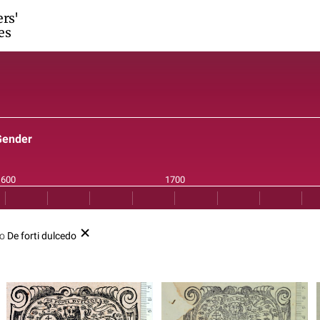
ers'
es
Gender
to
De forti dulcedo