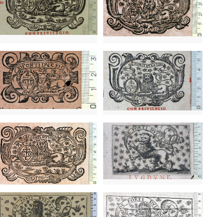
? - 1688
Madrid (Madrid)
1635? - 1688
Madrid (Madrid)
d)
 - 1681
Alcalá de Henares (Madrid)
1639 - 1681
Alcalá de Henares (Madrid)
? - 1688
Madrid (Madrid)
1635? - 1688
Madrid (Madrid)
d)
 - 1681
Alcalá de Henares (Madrid)
1639 - 1681
Alcalá de Henares (Madrid)
? - 1688
Madrid (Madrid)
1635? - 1688
Madrid (Madrid)
d)
 - 1681
Alcalá de Henares (Madrid)
1639 - 1681
Alcalá de Henares (Madrid)
1608 - 1628
Lyon (France)
1610? - 1621?
Lyon (France)