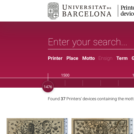
Print
devic
Printer
Place
Motto
Ensign
Term
Found
37
Printers' devices containing the mot