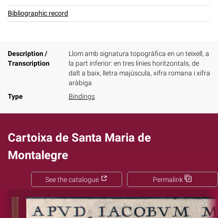
Bibliographic record
Description /
Llom amb signatura topogràfica en un teixell, a
Transcription
la part inferior: en tres línies horitzontals, de
dalt a baix, lletra majúscula, xifra romana i xifra
aràbiga
Type
Bindings
Cartoixa de Santa Maria de
Montalegre
See the catalogue
Permalink