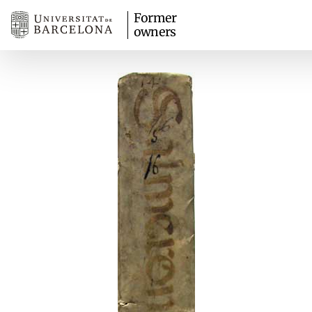
Former
owners