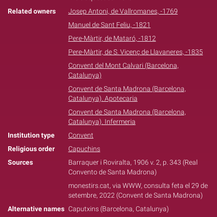
Related owners
Josep Antoni, de Vallromanes, -1769
Manuel de Sant Feliu, -1821
Pere-Màrtir, de Mataró, -1812
Pere-Màrtir, de S. Vicenç de Llavaneres, -1835
Convent del Mont Calvari (Barcelona,
Catalunya)
Convent de Santa Madrona (Barcelona,
Catalunya). Apotecaria
Convent de Santa Madrona (Barcelona,
Catalunya). Infermeria
Institution type
Convent
Religious order
Capuchins
Sources
Barraquer i Roviralta, 1906 v. 2, p. 343 (Real
Convento de Santa Madrona)
monestirs.cat, via WWW, consulta feta el 29 de
setembre, 2022 (Convent de Santa Madrona)
Alternative names
Caputxins (Barcelona, Catalunya)