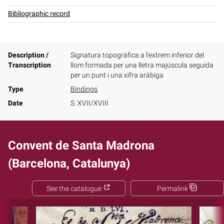
Bibliographic record
Description /
Signatura topogràfica a l'extrem inferior del
Transcription
llom formada per una lletra majúscula seguida
per un punt i una xifra aràbiga
Type
Bindings
Date
S. XVII/XVIII
Convent de Santa Madrona
(Barcelona, Catalunya)
See the catalogue
Permalink