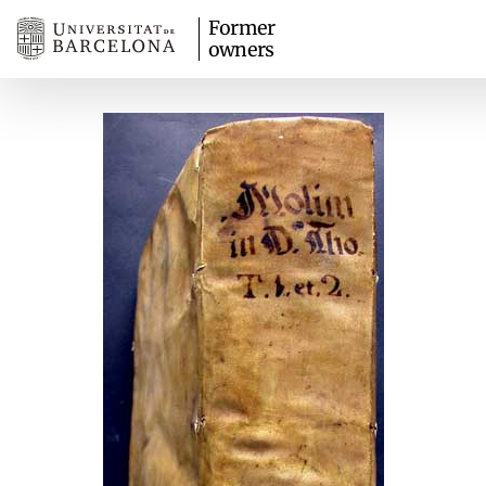
Former
owners