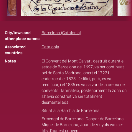
City/town and
Barcelona (Catalonia)
other place names
Associated
Catalonia
countries
Notes
El Convent del Mont Calvari, destruït durant el
setge de Barcelona del 1697, va ser continuat
pel de Santa Madrona, obert el 1723 i
enderrocat el 1823. L'edifici, però, es va
reedificar, i el 1835 es va salvar de la crema de
convents. Tanmateix, posteriorment la zona on
s'havia construït va ser totalment
desmantellada.
Situat a la Rambla de Barcelona
Ermengol de Barcelona, Gaspar de Barcelona,
Miquel de Barcelona, Joan de Vinyols van ser
fills d'aquest convent