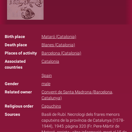
Birth place
Mataró (Catalonia)
Death place
Blanes (Catalonia)
Places of activity
Barcelona (Catalonia)
Associated
Catalonia
countries
Spain
Gender
male
Related owner
Convent de Santa Madrona (Barcelona,
Catalunya)
Religious order
Capuchins
Sources
Basili de Rubí. Necrologi dels frares menors
caputxins de la província de Catalunya (1578-
1944), 1945: pàgina 320 (Fr. Pere-Màrtir de