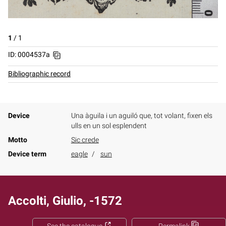
1
/
1
ID: 0004537a
Bibliographic record
Device
Una àguila i un aguiló que, tot volant, fixen els
ulls en un sol esplendent
Motto
Sic crede
Device term
eagle
sun
Accolti, Giulio, -1572