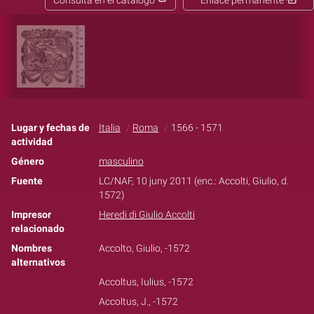
Consulta en el catálogo
Enlace permanente
Lugar y fechas de
Italia
Roma
1566 - 1571
actividad
Género
masculino
Fuente
LC/NAF, 10 juny 2011 (enc.: Accolti, Giulio, d.
1572)
Impresor
Heredi di Giulio Accolti
relacionado
Nombres
Accolto, Giulio, -1572
alternativos
Accoltus, Iulius, -1572
Accoltus, J., -1572